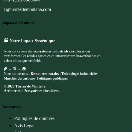
1@tierrasdemontana.com
Impact & Resultats
🏭 Notre Impact Systémique
Nous concevons des
écosystèmes industriels circulaires
qui
transforment les résidus agricoles en infrastructures bas-carbone et en
valeur climatique vérifiable.
🌾 → 🏗️ → 🌍
Nous connectons :
Ressources rurales
|
Technologie industrielle
|
Marchés du carbone
|
Politiques publiques
.
© 2026 Tierras de Montaña.
Architectes d'écosystèmes circulaires.
Ressources
Politiques de données
Avis Legal