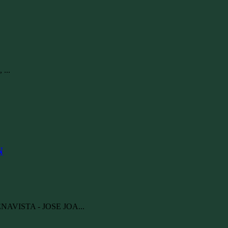
 ...
N
ENAVISTA - JOSE JOA...