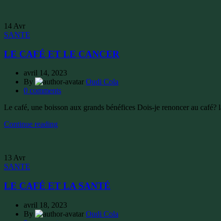
14
Avr
SANTE
LE CAFÉ ET LE CANCER
avril 14, 2023
By
Oudi Cola
0
comments
Le café, une boisson aux grands bénéfices Dois-je renoncer au café? 
Continue reading
13
Avr
SANTE
LE CAFÉ ET LA SANTÉ
avril 18, 2023
By
Oudi Cola