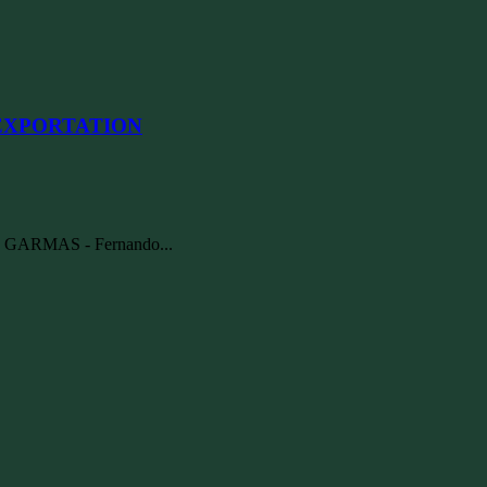
’EXPORTATION
S GARMAS - Fernando...